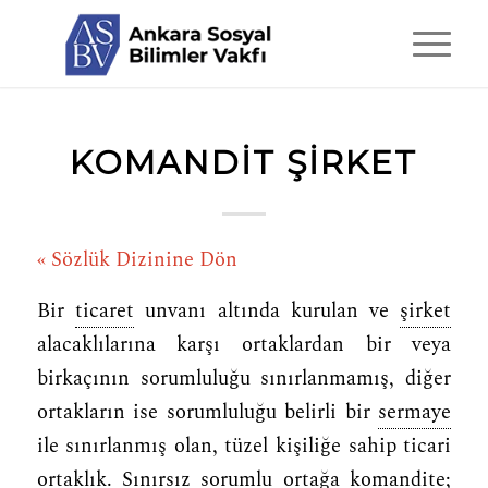
KOMANDIT ŞIRKET
« Sözlük Dizinine Dön
Bir
ticaret
unvanı altında kurulan ve
şirket
alacaklılarına karşı ortaklardan bir veya
birkaçının sorumluluğu sınırlanmamış, diğer
ortakların ise sorumluluğu belirli bir
sermaye
ile sınırlanmış olan, tüzel kişiliğe sahip ticari
ortaklık
. Sınırsız sorumlu ortağa komandite;