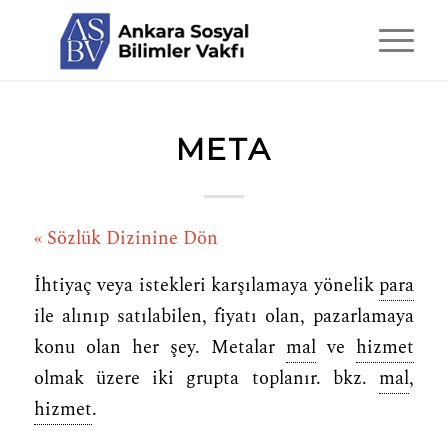
META
« Sözlük Dizinine Dön
İhtiyaç veya istekleri karşılamaya yönelik
para
ile alınıp satılabilen, fiyatı olan, pazarlamaya
konu olan her şey. Metalar
mal
ve
hizmet
olmak üzere iki grupta toplanır. bkz.
mal
,
hizmet
.