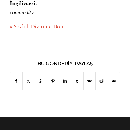
İngilizcesi:
commodity
« Sözlük Dizinine Dön
BU GÖNDERIYI PAYLAŞ