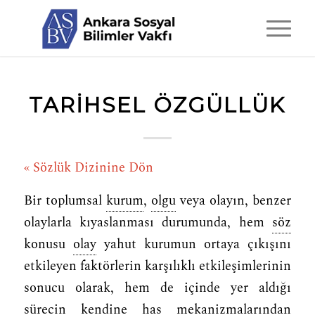
TARIHSEL ÖZGÜLLÜK
« Sözlük Dizinine Dön
Bir toplumsal
kurum
,
olgu
veya olayın, benzer
olaylarla kıyaslanması durumunda, hem
söz
konusu
olay
yahut kurumun ortaya çıkışını
etkileyen faktörlerin karşılıklı etkileşimlerinin
sonucu olarak, hem de içinde yer aldığı
sürecin kendine has mekanizmalarından