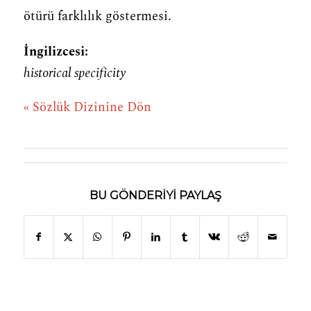
ötürü farklılık göstermesi.
İngilizcesi:
historical specificity
« Sözlük Dizinine Dön
BU GÖNDERIYI PAYLAŞ