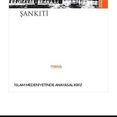
İSLAM MEDENIYETINDE ANAYASAL KRIZ