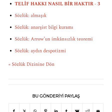
TELİF HAKKI NASIL BİR HAKTIR - 3
Sözlük: almaşık
Sözlük: anarşist bilgi kuramı
Sözlük: Arrow’un imkânsızlık teoremi
Sözlük: aydın despotizmi
« Sözlük Dizinine Dön
BU GÖNDERIYI PAYLAŞ