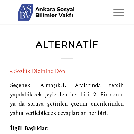
ALTERNATIF
« Sözlük Dizinine Dön
Seçenek
.
Almaşık
.1. Aralarında
tercih
yapılabilecek şeylerden her biri. 2. Bir
sorun
ya da soruya getirilen çözüm önerilerinden
yahut verilebilecek cevaplardan her biri.
İlgili Başlıklar: