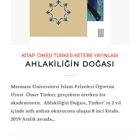
KITAP:
ÖMER TÜRKER
KETEBE YAYINLARI
AHLAKİLİĞİN DOĞASI
Marmara Üniversitesi İslam Felsefesi Öğretim
Üyesi Ömer Türker, gerçekten üretken bir
akademisyen. Ahlakiliğin Doğası, Türker’ in 2 yıl
içinde ardı ardına okuyucuya ulaşan 8 inci kitabı.
2019 Aralık ayında…