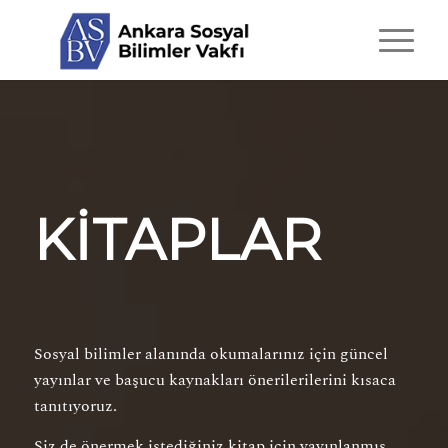
KİTAPLAR
Sosyal bilimler alanında okumalarınız için güncel
yayınlar ve başucu kaynakları önerilerilerini kısaca
tanıtıyoruz.
Siz de önermek istediğiniz kitap için yayınlanmış