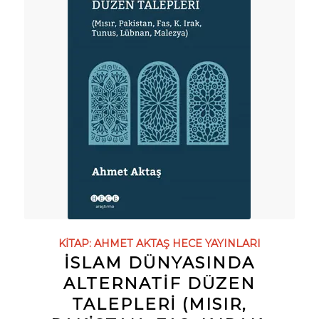
KITAP:
AHMET AKTAŞ
HECE YAYINLARI
İSLAM DÜNYASINDA
ALTERNATİF DÜZEN
TALEPLERİ (MISIR,