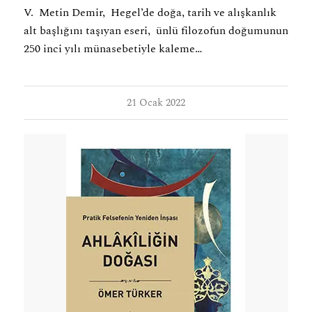
V. Metin Demir, Hegel’de doğa, tarih ve alışkanlık
alt başlığını taşıyan eseri, ünlü filozofun doğumunun
250 inci yılı münasebetiyle kaleme…
21 Ocak 2022