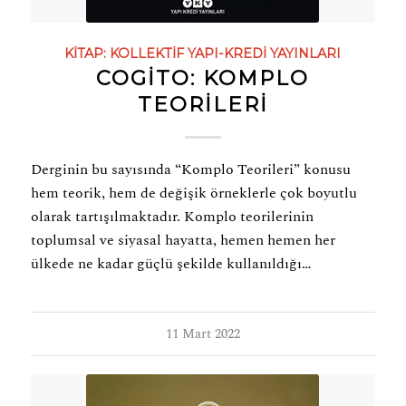
KITAP:
KOLLEKTİF
YAPI-KREDI YAYINLARI
COGİTO: KOMPLO
TEORILERI
Derginin bu sayısında “Komplo Teorileri” konusu
hem teorik, hem de değişik örneklerle çok boyutlu
olarak tartışılmaktadır. Komplo teorilerinin
toplumsal ve siyasal hayatta, hemen hemen her
ülkede ne kadar güçlü şekilde kullanıldığı…
11 Mart 2022