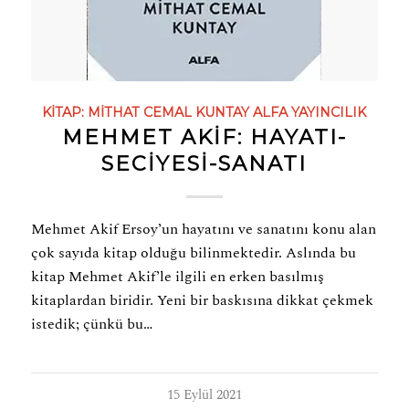
KITAP:
MITHAT CEMAL KUNTAY
ALFA YAYINCILIK
MEHMET AKİF: HAYATI-
SECIYESI-SANATI
Mehmet Akif Ersoy’un hayatını ve sanatını konu alan
çok sayıda kitap olduğu bilinmektedir. Aslında bu
kitap Mehmet Akif’le ilgili en erken basılmış
kitaplardan biridir. Yeni bir baskısına dikkat çekmek
istedik; çünkü bu…
15 Eylül 2021