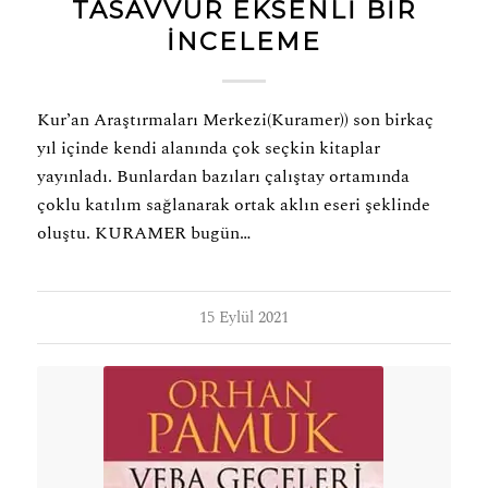
TASAVVUR EKSENLI BIR
INCELEME
Kur’an Araştırmaları Merkezi(Kuramer)) son birkaç
yıl içinde kendi alanında çok seçkin kitaplar
yayınladı. Bunlardan bazıları çalıştay ortamında
çoklu katılım sağlanarak ortak aklın eseri şeklinde
oluştu. KURAMER bugün…
15 Eylül 2021