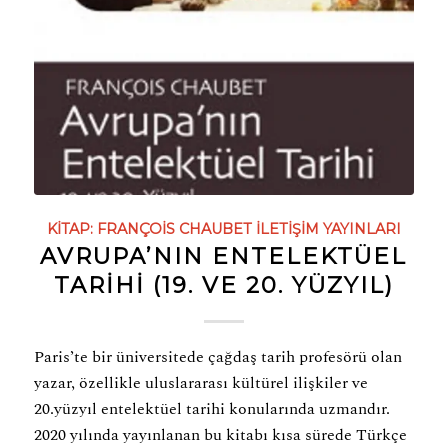
KITAP:
FRANÇOIS CHAUBET
İLETIŞIM YAYINLARI
AVRUPA’NIN ENTELEKTÜEL
TARİHİ (19. VE 20. YÜZYIL)
Paris’te bir üniversitede çağdaş tarih profesörü olan
yazar, özellikle uluslararası kültürel ilişkiler ve
20.yüzyıl entelektüel tarihi konularında uzmandır.
2020 yılında yayınlanan bu kitabı kısa sürede Türkçe