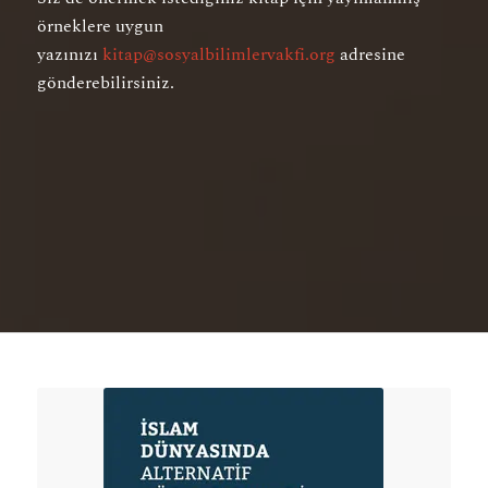
örneklere uygun
yazınızı
kitap@sosyalbilimlervakfi.org
adresine
gönderebilirsiniz.