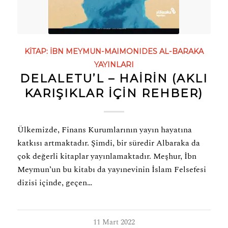
KITAP:
İBN MEYMUN-MAIMONIDES
AL-BARAKA
YAYINLARI
DELALETU’L – HAİRİN (AKLI
KARIŞIKLAR İÇIN REHBER)
Ülkemizde, Finans Kurumlarının yayın hayatına
katkısı artmaktadır. Şimdi, bir süredir Albaraka da
çok değerli kitaplar yayınlamaktadır. Meşhur, İbn
Meymun’un bu kitabı da yayınevinin İslam Felsefesi
dizisi içinde, geçen…
11 Mart 2022