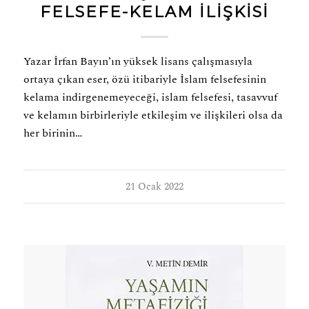
FELSEFE-KELAM İLİŞKİSİ
Yazar İrfan Bayın’ın yüksek lisans çalışmasıyla
ortaya çıkan eser, özü itibariyle İslam felsefesinin
kelama indirgenemeyeceği, islam felsefesi, tasavvuf
ve kelamın birbirleriyle etkileşim ve ilişkileri olsa da
her birinin…
21 Ocak 2022