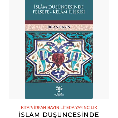
KITAP:
İRFAN BAYIN
LITERA YAYINCILIK
İSLAM DÜŞÜNCESİNDE