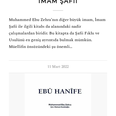
İMAM ŞAFİİ
Muhammed Ebu Zehra’nın diğer büyük imam, İmam
Şafii ile ilgili kitabı da alanındaki nadir
çalışmalardan biridir. Bu kitapta da Şafii Fıkhı ve
Usulünü en geniş ayrıntıda bulmak mümkün.
Müellifin önsözündeki şu önemli…
11 Mart 2022