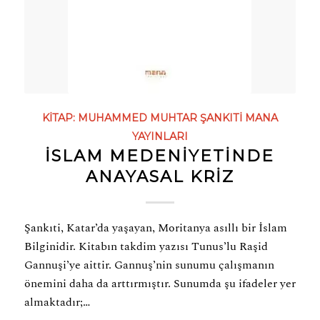
KITAP:
MUHAMMED MUHTAR ŞANKITI
MANA
YAYINLARI
İSLAM MEDENIYETINDE
ANAYASAL KRIZ
Şankıti, Katar’da yaşayan, Moritanya asıllı bir İslam
Bilginidir. Kitabın takdim yazısı Tunus’lu Raşid
Gannuşi’ye aittir. Gannuş’nin sunumu çalışmanın
önemini daha da arttırmıştır. Sunumda şu ifadeler yer
almaktadır;…