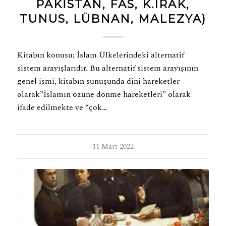
PAKISTAN, FAS, K.IRAK,
TUNUS, LÜBNAN, MALEZYA)
Kitabın konusu; İslam Ülkelerindeki alternatif
sistem arayışlarıdır. Bu alternatif sistem arayışının
genel ismi, kitabın sunuşunda dini hareketler
olarak”İslamın özüne dönme hareketleri” olarak
ifade edilmekte ve “çok…
11 Mart 2022