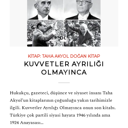
KITAP:
TAHA AKYOL
DOĞAN KITAP
KUVVETLER AYRILIĞI
OLMAYINCA
Hukukçu, gazeteci, düşünce ve siyaset insanı Taha
Akyol’un kitaplarının çoğunluğu yakın tarihimizle
ilgili. Kuvvetler Ayrılığı Olmayınca onun son kitabı.
Türkiye çok partili siyasi hayata 1946 yılında ama
1924 Anayasası…