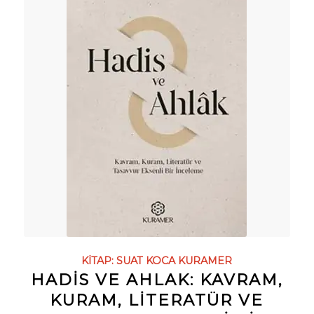
KITAP:
SUAT KOCA
KURAMER
HADİS VE AHLAK: KAVRAM,
KURAM, LITERATÜR VE