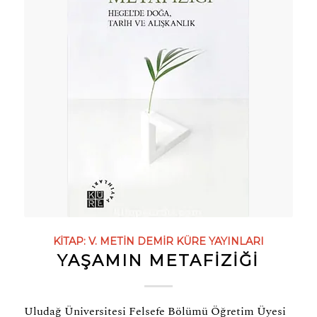
KITAP:
V. METIN DEMIR
KÜRE YAYINLARI
YAŞAMIN METAFİZİĞİ
Uludağ Üniversitesi Felsefe Bölümü Öğretim Üyesi