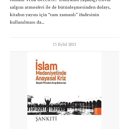
salgını atmosferi ile de bütünleşmesinden dolayı,
kitabın yayını için “tam zamanlı” ifadesinin
kullanılması da…
15 Eylül 2021