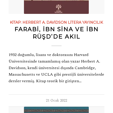
KITAP:
HERBERT A. DAVIDSON
LITERA YAYINCILIK
FARABİ, İBN SİNA VE İBN
RÜŞD’DE AKIL
1932 doğumlu, lisans ve doktorasını Harvard
Üniversitesinde tamamlamış olan yazar Herbert A.
Davidson, kendi üniversitesi dışında Cambridge,
Massachusetts ve UCLA gibi prestijli üniversitelerde
dersler vermiş. Kitap teorik bir girişten…
21 Ocak 2022