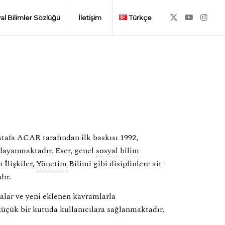
al Bilimler Sözlüğü
İletişim
Türkçe
tafa ACAR tarafından ilk baskısı 1992,
dayanmaktadır. Eser, genel
sosyal bilim
ı İlişkiler,
Yönetim
Bilimi gibi disiplinlere ait
dır.
alar ve yeni eklenen kavramlarla
küçük bir kutuda kullanıcılara sağlanmaktadır.