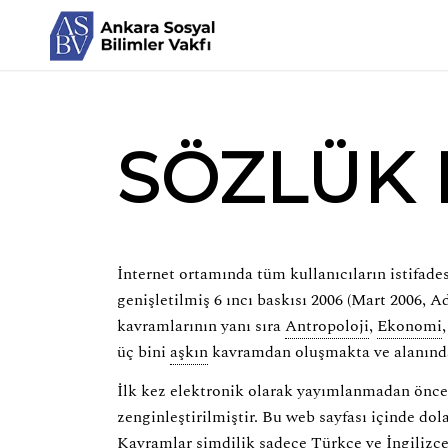
SÖZLÜK
İnternet ortamında tüm kullanıcıların istifa
genişletilmiş 6 ıncı baskısı 2006 (Mart 2006, A
kavramlarının yanı sıra
Antropoloji
,
Ekonomi
üç bini
aşkın
kavramdan oluşmakta ve alanında 
İlk kez elektronik olarak yayımlanmadan önce 
zenginleştirilmiştir. Bu web sayfası içinde do
Kavramlar şimdilik sadece Türkçe ve İngilizce