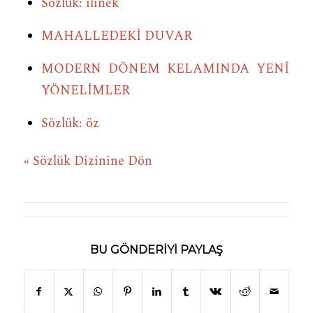
Sözlük: ilinek
MAHALLEDEKİ DUVAR
MODERN DÖNEM KELAMINDA YENİ
YÖNELİMLER
Sözlük: öz
« Sözlük Dizinine Dön
BU GÖNDERIYI PAYLAŞ