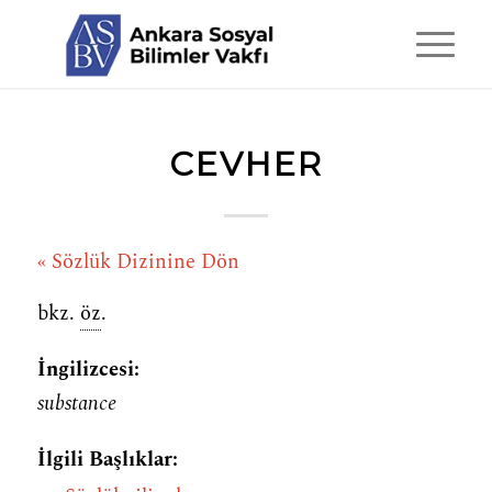
CEVHER
« Sözlük Dizinine Dön
bkz.
öz
.
İngilizcesi:
substance
İlgili Başlıklar: