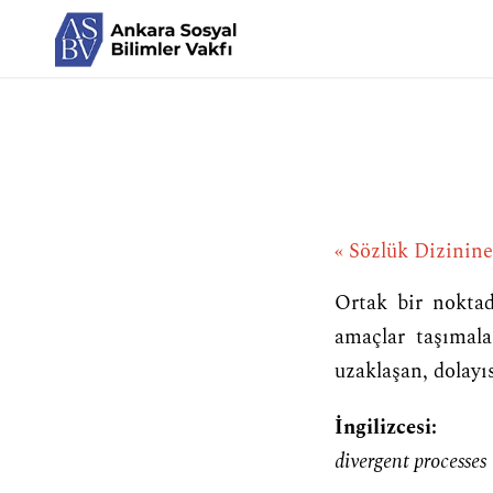
« Sözlük Dizinin
Ortak bir noktad
amaçlar taşımala
uzaklaşan, dolayıs
İngilizcesi:
divergent processes