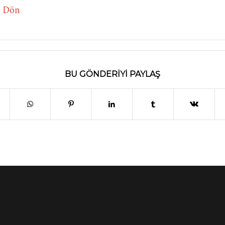
e Dön
BU GÖNDERIYI PAYLAŞ