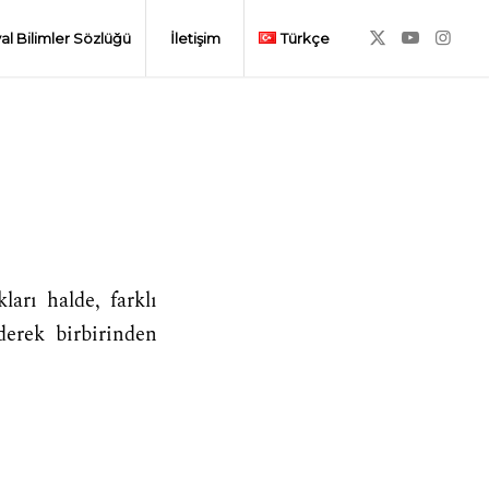
al Bilimler Sözlüğü
İletişim
Türkçe
arı halde, farklı
derek birbirinden