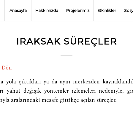
Anasayfa
Hakkımızda
Projelerimiz
Etkinlikler
Sosy
IRAKSAK SÜREÇLER
e Dön
a yola çıktıkları ya da aynı merkezden kaynaklandıkl
rı yahut değişik yöntemler izlemeleri nedeniyle, gi
ıyla aralarındaki mesafe gittikçe açılan süreçler.