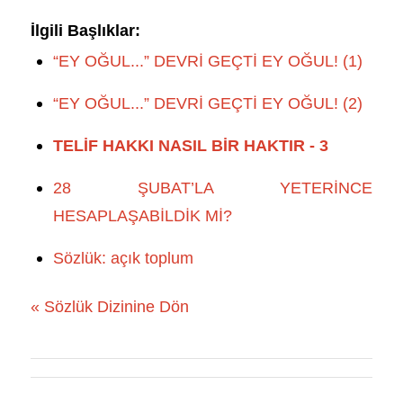
İlgili Başlıklar:
“EY OĞUL...” DEVRİ GEÇTİ EY OĞUL! (1)
“EY OĞUL...” DEVRİ GEÇTİ EY OĞUL! (2)
TELİF HAKKI NASIL BİR HAKTIR - 3
28 ŞUBAT’LA YETERİNCE
HESAPLAŞABİLDİK Mİ?
Sözlük: açık toplum
« Sözlük Dizinine Dön