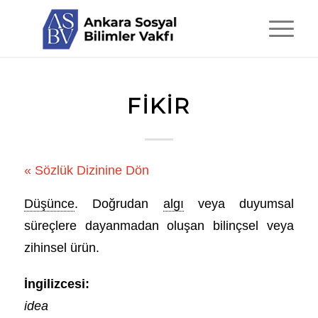
FIKIR
« Sözlük Dizinine Dön
Düşünce
. Doğrudan
algı
veya duyumsal
süreçlere dayanmadan oluşan bilinçsel veya
zihinsel ürün.
İngilizcesi:
idea