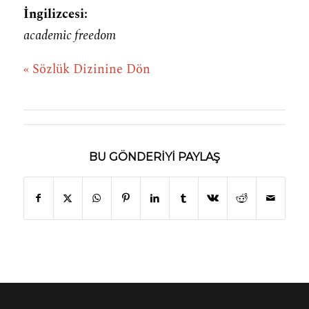
İngilizcesi:
academic freedom
« Sözlük Dizinine Dön
BU GÖNDERIYI PAYLAŞ