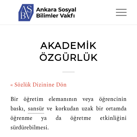
AKADEMIK
ÖZGÜRLÜK
« Sözlük Dizinine Dön
Bir öğretim elemanının veya öğrencinin
baskı,
sansür
ve korkudan uzak bir ortamda
öğrenme ya da öğretme etkinliğini
sürdürebilmesi.