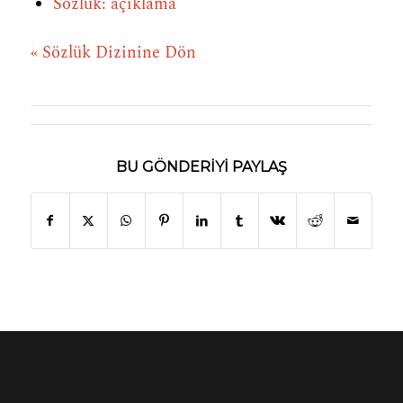
Sözlük: açıklama
« Sözlük Dizinine Dön
BU GÖNDERIYI PAYLAŞ