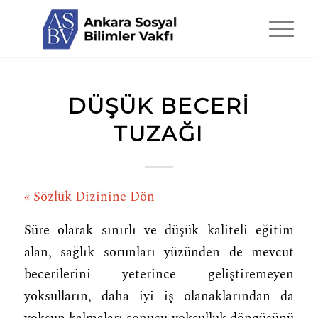
DÜŞÜK BECERI
TUZAĞI
« Sözlük Dizinine Dön
Süre olarak sınırlı ve düşük kaliteli
eğitim
alan, sağlık sorunları yüzünden de mevcut
becerilerini yeterince geliştiremeyen
yoksulların, daha iyi
iş
olanaklarından da