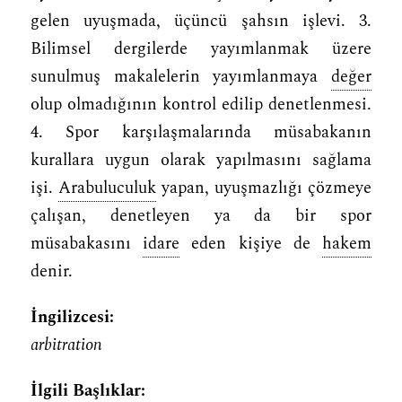
gelen uyuşmada, üçüncü şahsın işlevi. 3.
Bilimsel dergilerde yayımlanmak üzere
sunulmuş makalelerin yayımlanmaya
değer
olup olmadığının kontrol edilip denetlenmesi.
4. Spor karşılaşmalarında müsabakanın
kurallara uygun olarak yapılmasını sağlama
işi.
Arabuluculuk
yapan, uyuşmazlığı çözmeye
çalışan, denetleyen ya da bir spor
müsabakasını
idare
eden kişiye de
hakem
denir.
İngilizcesi:
arbitration
İlgili Başlıklar: