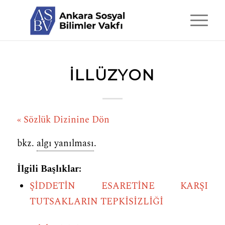
ILLÜZYON
« Sözlük Dizinine Dön
bkz.
algı yanılması
.
İlgili Başlıklar:
ŞİDDETİN ESARETİNE KARŞI
TUTSAKLARIN TEPKİSİZLİĞİ