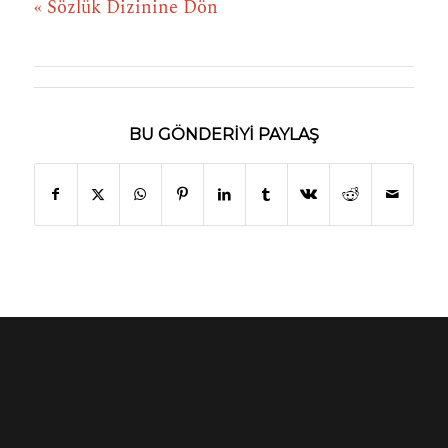
« Sözlük Dizinine Dön
BU GÖNDERIYI PAYLAŞ