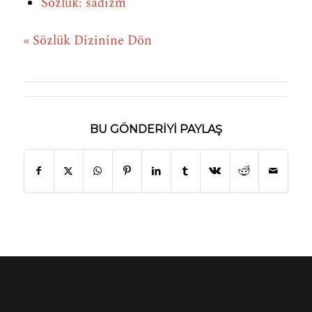
Sözlük: sadizm
« Sözlük Dizinine Dön
BU GÖNDERIYI PAYLAŞ