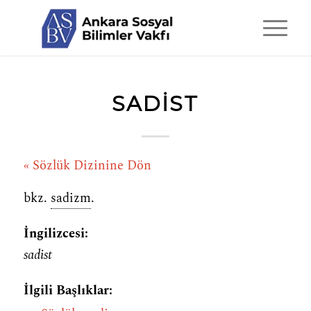
SADIST
« Sözlük Dizinine Dön
bkz.
sadizm
.
İngilizcesi:
sadist
İlgili Başlıklar: