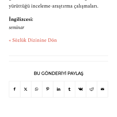
yürüttüğü inceleme-araştırma çalışmaları.
İngilizcesi:
seminar
« Sözlük Dizinine Dön
BU GÖNDERIYI PAYLAŞ