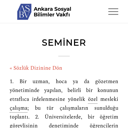
SEMINER
« Sözlük Dizinine Dön
1. Bir uzman, hoca ya da gözetmen
yönetiminde yapılan, belirli bir konunun
etraflıca irdelenmesine yönelik
özel
mesleki
çalışma
; bu tür çalışmaların sunulduğu
toplantı. 2. Üniversitelerde, bir öğretim
görevlisinin denetiminde öğrencilerin