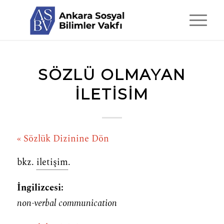
SÖZLÜ OLMAYAN
ILETISIM
« Sözlük Dizinine Dön
bkz.
iletişim
.
İngilizcesi:
non-verbal communication