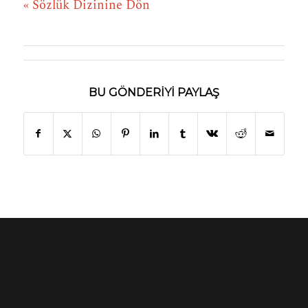
« Sözlük Dizinine Dön
BU GÖNDERIYI PAYLAŞ