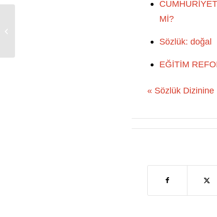
CUMHURİYETİ
Mİ?
tabiatçılık
Sözlük: doğal
EĞİTİM REFO
« Sözlük Dizinine