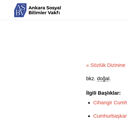
« Sözlük Dizinine
bkz.
doğal
.
İlgili Başlıklar:
Cihangir Cumhu
Cumhurbaşkanlı