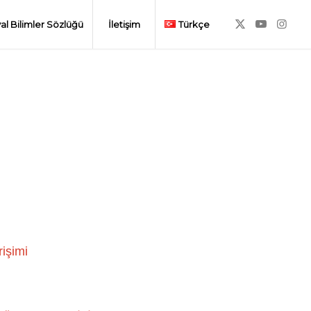
al Bilimler Sözlüğü
İletişim
Türkçe
rişimi