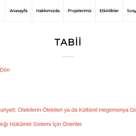
Anasayfa
Hakkımızda
Projelerimiz
Etkinlikler
Sosy
TABII
 Dön
riyeti: Ötekilerin Ötekileri ya da Kültürel Hegemonya Gi
ğı Hükûmet Sistemi İçin Öneriler