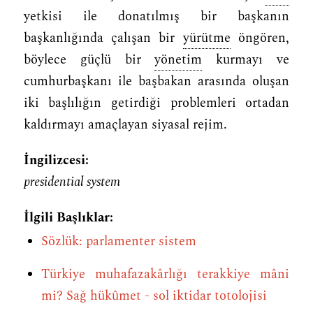
yetkisi ile donatılmış bir başkanın
başkanlığında çalışan bir
yürütme
öngören,
böylece güçlü bir
yönetim
kurmayı ve
cumhurbaşkanı ile başbakan arasında oluşan
iki başlılığın getirdiği problemleri ortadan
kaldırmayı amaçlayan siyasal rejim.
İngilizcesi:
presidential system
İlgili Başlıklar:
Sözlük: parlamenter sistem
Türkiye muhafazakârlığı terakkiye mâni
mi? Sağ hükûmet - sol iktidar totolojisi