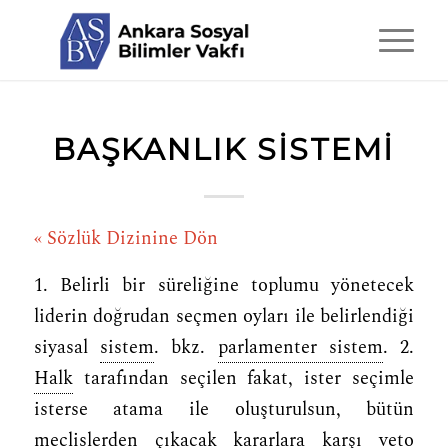
BAŞKANLIK SISTEMI
« Sözlük Dizinine Dön
1. Belirli bir süreliğine toplumu yönetecek
liderin doğrudan seçmen oyları ile belirlendiği
siyasal
sistem
. bkz.
parlamenter sistem
. 2.
Halk
tarafından seçilen fakat, ister seçimle
isterse atama ile oluşturulsun, bütün
meclislerden çıkacak kararlara karşı
veto