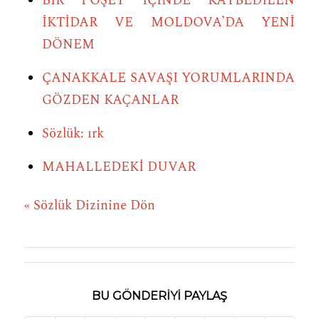
BİR POŞET İÇİNDE KAYBEDİLEN
İKTİDAR VE MOLDOVA’DA YENİ
DÖNEM
ÇANAKKALE SAVAŞI YORUMLARINDA
GÖZDEN KAÇANLAR
Sözlük: ırk
MAHALLEDEKİ DUVAR
« Sözlük Dizinine Dön
BU GÖNDERIYI PAYLAŞ