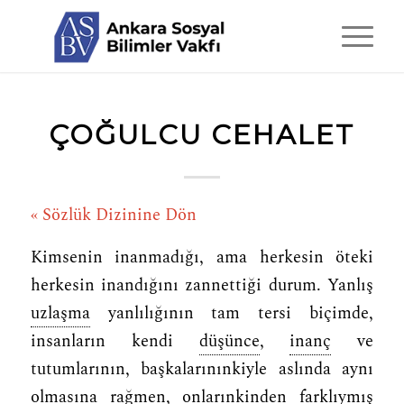
ÇOĞULCU CEHALET
« Sözlük Dizinine Dön
Kimsenin inanmadığı, ama herkesin öteki
herkesin inandığını zannettiği durum. Yanlış
uzlaşma
yanlılığının tam tersi biçimde,
insanların kendi
düşünce
,
inanç
ve
tutumlarının, başkalarınınkiyle aslında aynı
olmasına rağmen, onlarınkinden farklıymış