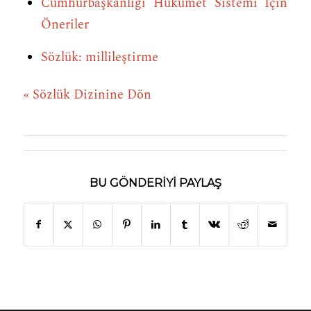
Cumhurbaşkanlığı Hükûmet Sistemi İçin
Öneriler
Sözlük: millileştirme
« Sözlük Dizinine Dön
BU GÖNDERIYI PAYLAŞ