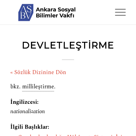
DEVLETLEŞTIRME
« Sözlük Dizinine Dön
bkz.
millileştirme
.
İngilizcesi:
nationalization
İlgili Başlıklar: