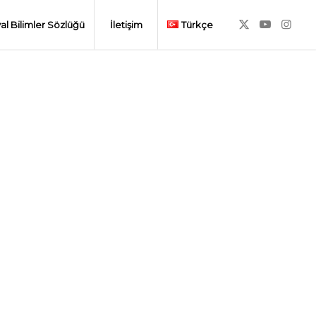
al Bilimler Sözlüğü
İletişim
Türkçe