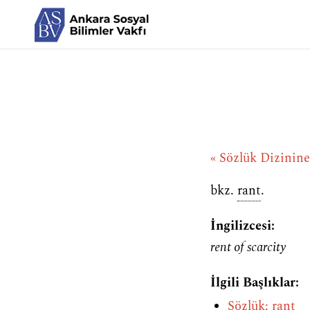
« Sözlük Dizinin
bkz.
rant
.
İngilizcesi:
rent of scarcity
İlgili Başlıklar:
Sözlük: rant