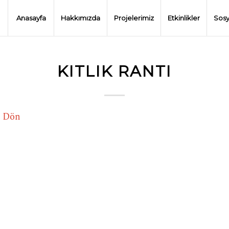
Anasayfa
Hakkımızda
Projelerimiz
Etkinlikler
Sosy
KITLIK RANTI
e Dön