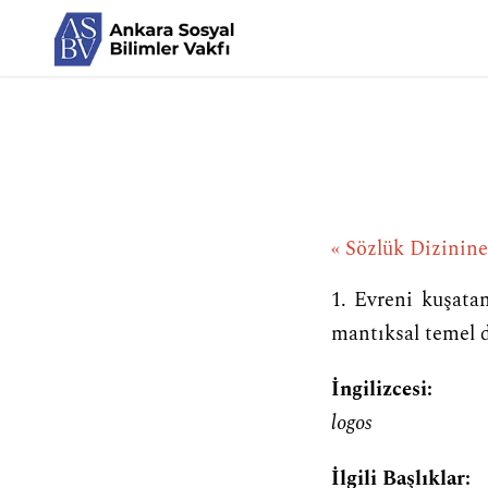
« Sözlük Dizinin
1. Evreni kuşata
mantıksal temel 
İngilizcesi:
logos
İlgili Başlıklar: