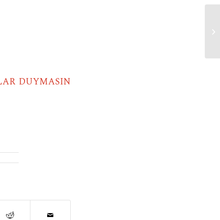
lo
LAR DUYMASIN