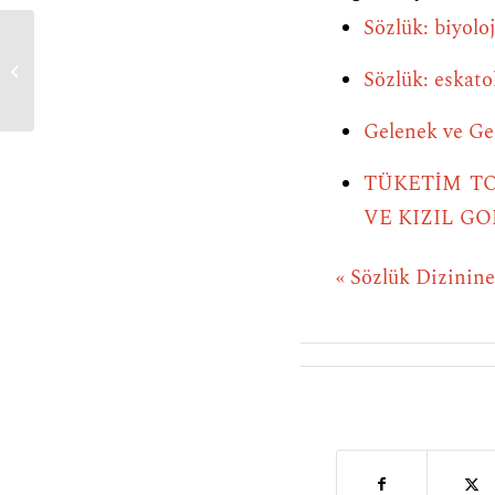
Sözlük: biyoloj
lobicilik
Sözlük: eskato
Gelenek ve Ge
TÜKETİM T
VE KIZIL GO
« Sözlük Dizinin