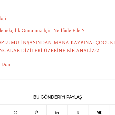
i
loji
lenekçilik Günümüz İçin Ne İfade Eder?
OPLUMU İNŞASINDAN MANA KAYBINA: ÇOCUK
NCALAR DİZİLERİ ÜZERİNE BİR ANALİZ-2
e Dön
BU GÖNDERIYI PAYLAŞ