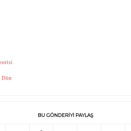
eorisi
e Dön
BU GÖNDERIYI PAYLAŞ