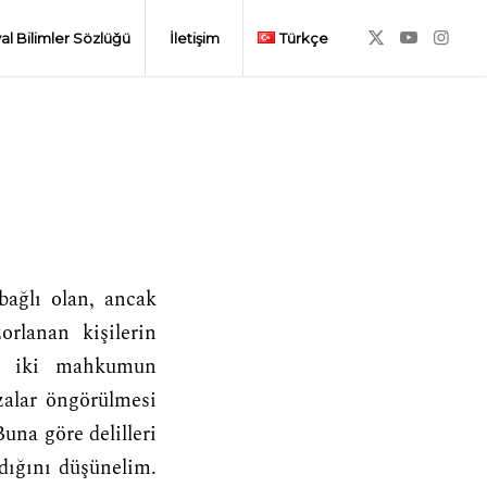
al Bilimler Sözlüğü
İletişim
Türkçe
bağlı olan, ancak
orlanan kişilerin
an iki mahkumun
zalar öngörülmesi
Buna göre delilleri
ldığını düşünelim.