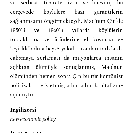
ve serbest ticarete izin verilmesini, bu
çerçevede köylülere bazı garantilerin
sağlanmasını öngörmekteydi. Mao’nun Çin’de
1950’li ve 1960’lı yıllarda köylülerin
topraklarına ve ürünlerine el koyması ve
“
eşitlik
” adına beyaz yakalı insanları tarlalarda
çalışmaya zorlaması da milyonlarca insanın
açlıktan ölümüyle sonuçlanmış, Mao’nun
ölümünden hemen sonra Çin bu tür komünist
politikaları terk etmiş, adım adım kapitalizme
açılmıştır.
İngilizcesi:
new economic policy