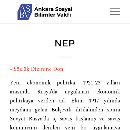
NEP
« Sözlük Dizinine Dön
Yeni ekonomik
politika
. 1921-23 yılları
arasında Rusya’da uygulanan ekonomik
politikaya verilen ad. Ekim 1917 yılında
meydana gelen Bolşevik ihtilalinden sonra
Sovyet Rusya’da
iç savaş
başlamış ve
savaş
komünizmi
denilen yeni bir uygulamaya