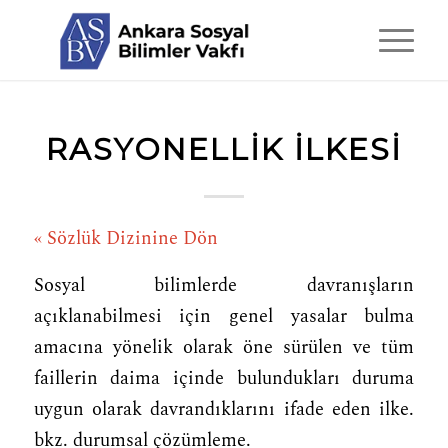
RASYONELLIK ILKESI
« Sözlük Dizinine Dön
Sosyal bilimlerde davranışların
açıklanabilmesi için genel yasalar bulma
amacına yönelik olarak öne sürülen ve tüm
faillerin daima içinde bulundukları duruma
uygun olarak davrandıklarını ifade eden ilke.
bkz.
durumsal çözümleme
.