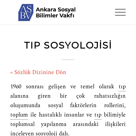
TIP SOSYOLOJISI
« Sözlük Dizinine Dön
1960 sonrası gelişen ve temel olarak
tıp
alanına giren bir çok rahatsızlığın
oluşumunda sosyal faktörlerin rollerini,
toplum
ile hastalıklı insanlar ve
tıp
bilimiyle
toplumsal yapılanma arasındaki ilişkileri
inceleyen
sosyoloji
dalı.