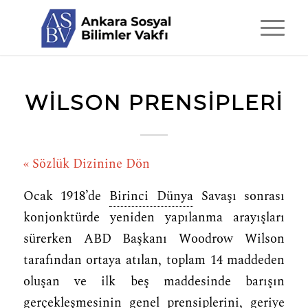
WILSON PRENSIPLERI
« Sözlük Dizinine Dön
Ocak 1918’de
Birinci Dünya
Savaşı sonrası
konjonktürde yeniden yapılanma arayışları
sürerken ABD Başkanı Woodrow Wilson
tarafından ortaya atılan, toplam 14 maddeden
oluşan ve ilk beş maddesinde barışın
gerçekleşmesinin genel prensiplerini, geriye