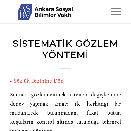
SISTEMATIK GÖZLEM
YÖNTEMI
« Sözlük Dizinine Dön
Sonucu gözlemlenmek istenen değişkenlere
deney
yapmak amacı ile herhangi bir
müdahalede bulunmadan, fakat bütün
koşulların kontrol altında tutulduğu bilimsel