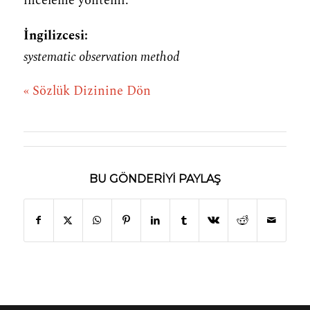
inceleme yöntemi.
İngilizcesi:
systematic observation method
« Sözlük Dizinine Dön
BU GÖNDERIYI PAYLAŞ