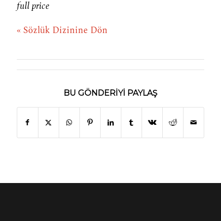
full price
« Sözlük Dizinine Dön
BU GÖNDERIYI PAYLAŞ