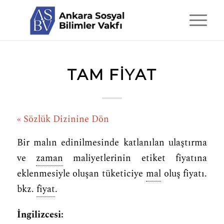
TAM FIYAT
« Sözlük Dizinine Dön
Bir malın edinilmesinde katlanılan ulaştırma
ve
zaman
maliyetlerinin etiket fiyatına
eklenmesiyle oluşan tüketiciye
mal
oluş fiyatı.
bkz.
fiyat
.
İngilizcesi: