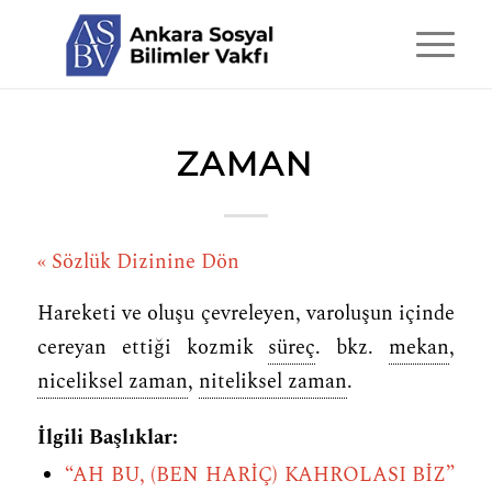
ZAMAN
« Sözlük Dizinine Dön
Hareketi ve oluşu çevreleyen, varoluşun içinde
cereyan ettiği kozmik
süreç
. bkz.
mekan
,
niceliksel zaman
,
niteliksel zaman
.
İlgili Başlıklar:
“AH BU, (BEN HARİÇ) KAHROLASI BİZ”