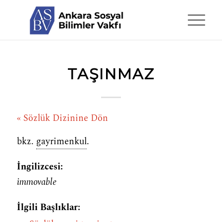
TAŞINMAZ
« Sözlük Dizinine Dön
bkz.
gayrimenkul
.
İngilizcesi:
immovable
İlgili Başlıklar: