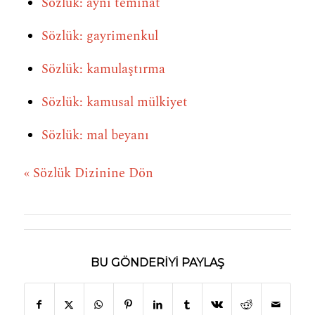
Sözlük: ayni teminat
Sözlük: gayrimenkul
Sözlük: kamulaştırma
Sözlük: kamusal mülkiyet
Sözlük: mal beyanı
« Sözlük Dizinine Dön
BU GÖNDERIYI PAYLAŞ