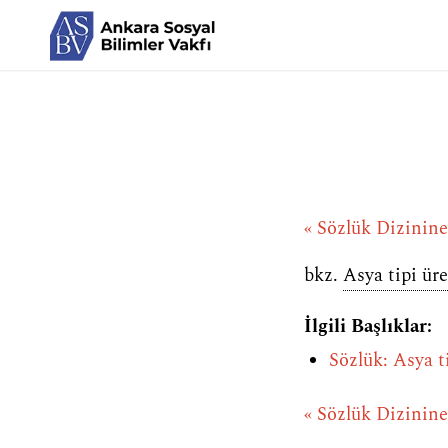
« Sözlük Dizinin
bkz.
Asya tipi üre
İlgili Başlıklar:
Sözlük: Asya t
« Sözlük Dizinin