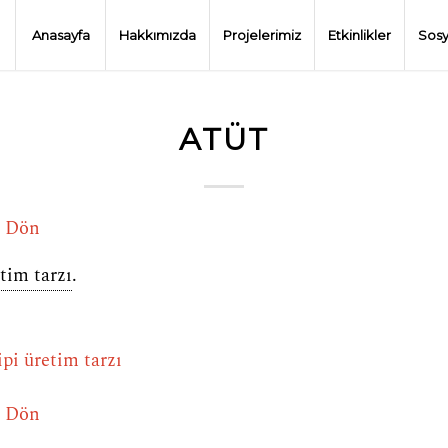
Anasayfa
Hakkımızda
Projelerimiz
Etkinlikler
Sosy
ATÜT
e Dön
tim tarzı
.
ipi üretim tarzı
e Dön