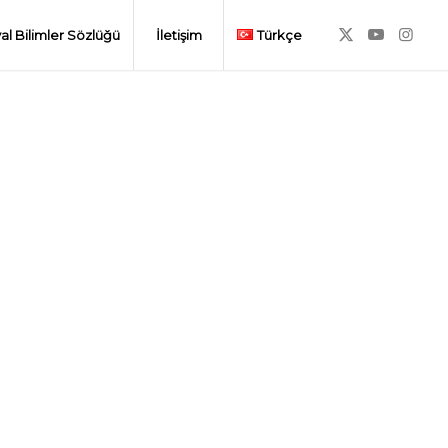
al Bilimler Sözlüğü
İletişim
Türkçe