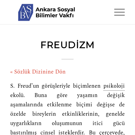
FREUDIZM
« Sözlük Dizinine Dön
S. Freud’un görüşleriyle biçimlenen
psikoloji
ekolü. Buna göre yaşamın değişik
aşamalarında etkilenme biçimi değişse de
özelde bireylerin etkinliklerinin, genelde
uygarlıkların oluşumunun itici gücü
bastırılmış cinsel isteklerdir. Bu çerçevede,