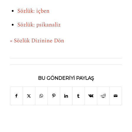
Sözlük: içben
Sözlük: psikanaliz
« Sözlük Dizinine Dön
BU GÖNDERIYI PAYLAŞ