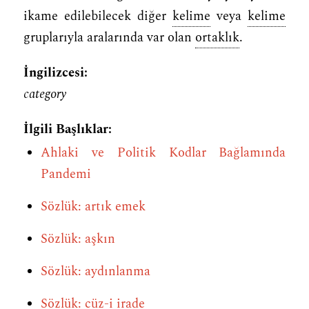
ikame edilebilecek diğer
kelime
veya
kelime
gruplarıyla aralarında var olan
ortaklık
.
İngilizcesi:
category
İlgili Başlıklar:
Ahlaki ve Politik Kodlar Bağlamında
Pandemi
Sözlük: artık emek
Sözlük: aşkın
Sözlük: aydınlanma
Sözlük: cüz-i irade