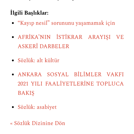
İlgili Başlıklar:
“Kayıp nesil” sorununu yaşamamak için
AFRİKA’NIN İSTİKRAR ARAYIŞI VE
ASKERÎ DARBELER
Sözlük: alt kültür
ANKARA SOSYAL BİLİMLER VAKFI
2021 YILI FAALİYETLERİNE TOPLUCA
BAKIŞ
Sözlük: asabiyet
« Sözlük Dizinine Dön