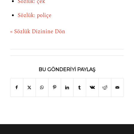
Sözlük: çek
Sözlük: poliçe
« Sözlük Dizinine Dön
BU GÖNDERIYI PAYLAŞ