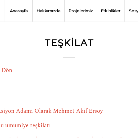
Anasayfa
Hakkımızda
Projelerimiz
Etkinlikler
Sosy
TEŞKILAT
e Dön
Aksiyon Adamı Olarak Mehmet Akif Ersoy
-u umumiye teşkilatı