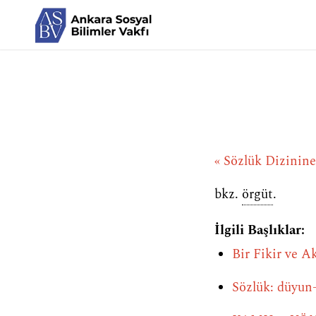
« Sözlük Dizinin
bkz.
örgüt
.
İlgili Başlıklar:
Bir Fikir ve 
Sözlük: düyun