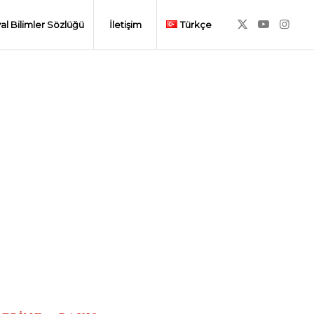
al Bilimler Sözlüğü
İletişim
Türkçe