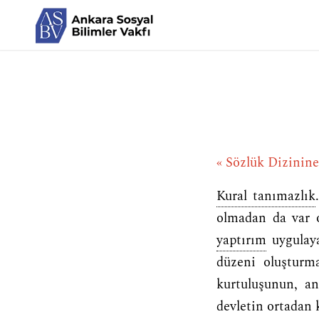
« Sözlük Dizinin
Kural tanımazlık
olmadan da var o
yaptırım
uygulay
düzeni oluştur
kurtuluşunun, an
devletin ortadan