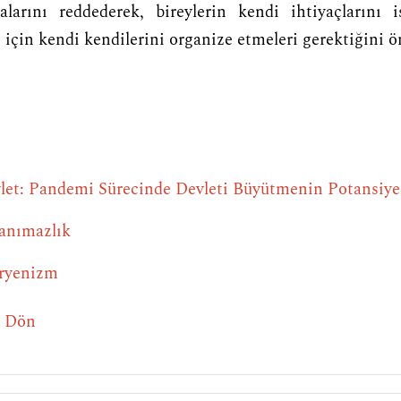
larını reddederek, bireylerin kendi ihtiyaçlarını is
i için kendi kendilerini organize etmeleri gerektiğini 
let: Pandemi Sürecinde Devleti Büyütmenin Potansiyel
tanımazlık
eryenizm
e Dön