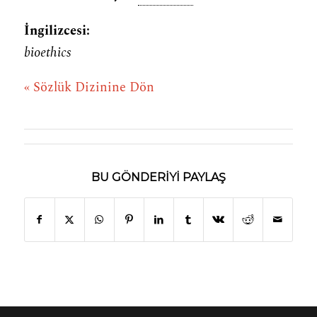
İngilizcesi:
bioethics
« Sözlük Dizinine Dön
BU GÖNDERIYI PAYLAŞ