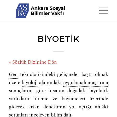
BIYOETIK
« Sözlük Dizinine Dön
Gen
teknolojisindeki gelişmeler başta olmak
üzere
biyoloji
alanındaki
uygulamalı araştırma
sonuçlarına göre insanın doğadaki biyolojik
varlıkların üreme ve büyümeleri üzerinde
giderek artan denetimin yol açtığı ahlâkî
sorunları inceleyen
bilim dalı
.