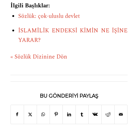
İlgili Başlıklar:
Sözlük: çok-uluslu devlet
İSLAMİLİK ENDEKSİ KİMİN NE İŞİNE
YARAR?
« Sözlük Dizinine Dön
BU GÖNDERIYI PAYLAŞ