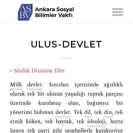
ULUS-DEVLET
« Sözlük Dizinine Dön
Milli
devlet
. Sınırları içerisinde ağırlıklı
olarak tek bir ulusun yaşadığı toprak parçası
üzerinde kurulmuş olan, bağımsız bir
yönetimi bulunan
devlet
. Tek
dil
, tek
din
, tek
etnik köken, tek bayrak, tek
ideoloji
, hatta
bazen tek parti gibi sembollerle karakterize