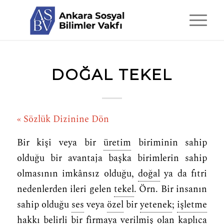
DOĞAL TEKEL
« Sözlük Dizinine Dön
Bir kişi veya bir
üretim
biriminin sahip
olduğu bir avantaja başka birimlerin sahip
olmasının imkânsız olduğu,
doğal
ya da fıtri
nedenlerden ileri gelen
tekel
. Örn. Bir insanın
sahip olduğu
ses
veya
özel
bir
yetenek
;
işletme
hakkı belirli bir firmaya verilmiş olan kaplıca