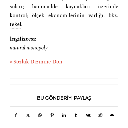
suları; hammadde kaynakları üzerinde
kontrol;
ölçek
ekonomilerinin varlığı. bkz.
tekel
.
İngilizcesi:
natural monopoly
« Sözlük Dizinine Dön
BU GÖNDERIYI PAYLAŞ