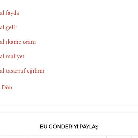
al fayda
al gelir
al ikame oranı
al maliyet
al tasarruf eğilimi
e Dön
BU GÖNDERIYI PAYLAŞ