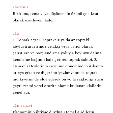
aforizma
Bir konu, tema veya düşüncenin özünü çok kısa
olarak özetleyen ifade.
ağa
1.
Toprak ağası
. Topraksız ya da az topraklı
köylüyü arazisinde ortakçı veya yarıcı olarak
çalıştıran ve borçlandırma yoluyla köylüyü daima
kendisine bağımlı hale getiren toprak sahibi. 2.
Osmanlı Devletinin
çözülme
döneminden itibaren
ortaya çıkan ve diğer imtiyazlar yanında toprak
mülkiyetini de elde ederek bu yolla sağladığı gücü
gayri-resmi
yerel
otorite
olarak kullanan kişilerin
genel adı.
ağır sanayi
Ekonominin ihtiyaç duyduğu temel girdilerin,