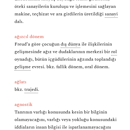
öteki sanayilerin kuruluşu ve işlemesini sağlayan
makine, teçhizat ve ara girdilerin üretildiği
sanayi
dalı.
ağızcıl dönem
Freud’a göre çocuğun
dış dünya
ile ilişkilerinin
gelişmesinde ağız ve dudaklarının merkezi bir
rol
oynadığı, bütün içgüdülerinin ağzında toplandığı
gelişme
evresi. bkz. fallik dönem, oral dönem.
ağlatı
bkz.
trajedi
.
agnostik
Tanrının varlığı konusunda kesin bir bilginin
olamayacağını, varlığı veya yokluğu konusundaki
iddiaların insan bilgisi ile ispatlanamayacağını