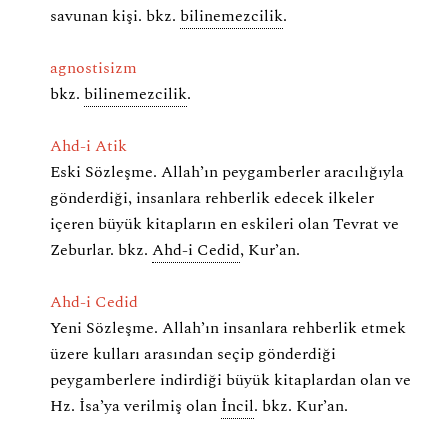
savunan kişi. bkz.
bilinemezcilik
.
agnostisizm
bkz.
bilinemezcilik
.
Ahd-i Atik
Eski Sözleşme. Allah’ın peygamberler aracılığıyla
gönderdiği, insanlara rehberlik edecek ilkeler
içeren büyük kitapların en eskileri olan Tevrat ve
Zeburlar. bkz.
Ahd-i Cedid
, Kur’an.
Ahd-i Cedid
Yeni Sözleşme. Allah’ın insanlara rehberlik etmek
üzere kulları arasından seçip gönderdiği
peygamberlere indirdiği büyük kitaplardan olan ve
Hz. İsa’ya verilmiş olan
İncil
. bkz. Kur’an.