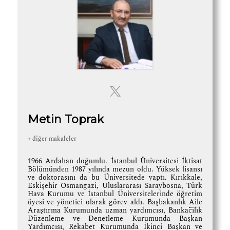
Metin Toprak
+ diğer makaleler
1966 Ardahan doğumlu. İstanbul Üniversitesi İktisat
Bölümünden 1987 yılında mezun oldu. Yüksek lisansı
ve doktorasını da bu Üniversitede yaptı. Kırıkkale,
Eskişehir Osmangazi, Uluslararası Saraybosna, Türk
Hava Kurumu ve İstanbul Üniversitelerinde öğretim
üyesi ve yönetici olarak görev aldı. Başbakanlık
Aile
Araştırma Kurumunda uzman yardımcısı, Bankacılık
Düzenleme ve Denetleme Kurumunda Başkan
Yardımcısı,
Rekabet
Kurumunda İkinci Başkan ve