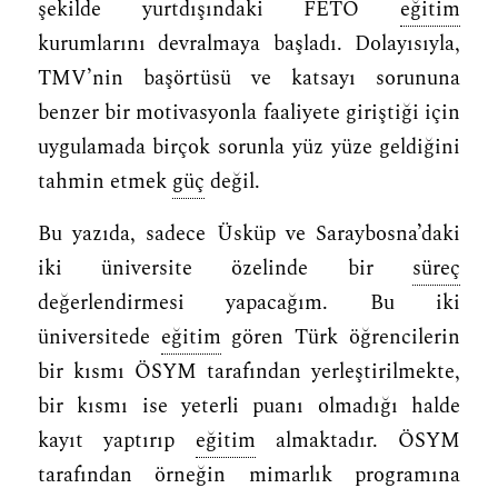
şekilde yurtdışındaki FETÖ
eğitim
kurumlarını devralmaya başladı. Dolayısıyla,
TMV’nin başörtüsü ve katsayı sorununa
benzer bir motivasyonla faaliyete giriştiği için
uygulamada birçok sorunla yüz yüze geldiğini
tahmin etmek
güç
değil.
Bu yazıda, sadece Üsküp ve Saraybosna’daki
iki üniversite özelinde bir
süreç
değerlendirmesi yapacağım. Bu iki
üniversitede
eğitim
gören Türk öğrencilerin
bir kısmı ÖSYM tarafından yerleştirilmekte,
bir kısmı ise yeterli puanı olmadığı halde
kayıt yaptırıp
eğitim
almaktadır. ÖSYM
tarafından örneğin mimarlık programına