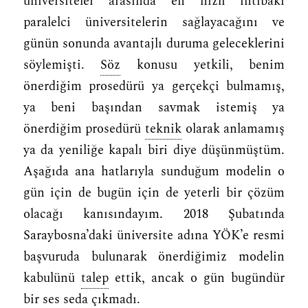
üniversiteler arasında en hızlı intibakı
paralelci üniversitelerin sağlayacağını ve
günün sonunda avantajlı duruma geleceklerini
söylemişti.
Söz
konusu yetkili, benim
önerdiğim prosedürü ya gerçekçi bulmamış,
ya beni başından savmak istemiş ya
önerdiğim prosedürü
teknik
olarak anlamamış
ya da yeniliğe kapalı biri diye düşünmüştüm.
Aşağıda ana hatlarıyla sunduğum modelin o
gün için de bugün için de yeterli bir çözüm
olacağı kanısındayım. 2018 Şubatında
Saraybosna’daki üniversite adına YÖK’e resmi
başvuruda bulunarak önerdiğimiz modelin
kabulünü
talep
ettik, ancak o gün bugündür
bir
ses
seda çıkmadı.