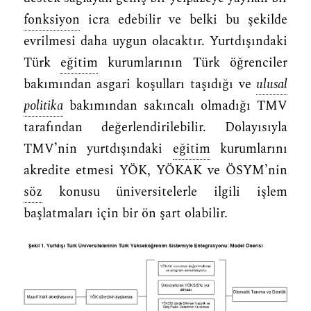
fonksiyon
icra edebilir ve belki bu şekilde
evrilmesi daha uygun olacaktır. Yurtdışındaki
Türk
eğitim
kurumlarının Türk öğrenciler
bakımından asgari koşulları taşıdığı ve
ulusal
politika
bakımından sakıncalı olmadığı TMV
tarafından değerlendirilebilir. Dolayısıyla
TMV’nin yurtdışındaki
eğitim
kurumlarını
akredite etmesi YÖK, YÖKAK ve ÖSYM’nin
söz
konusu üniversitelerle ilgili işlem
başlatmaları için bir ön şart olabilir.