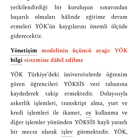
yetkilendirdiği bir kuruluşun sınavından
başarılı olmaları hâlinde eğitime devam
etmeleri YÖK’ün kaygılarını önemli ölçüde
giderecektir.
Yönetişim
modelinin üçüncü ayağı: YÖK
bilgi
sistemine dâhil edilme
YÖK Türkiye’deki üniversitelerde öğrenim
gören öğrencileri YÖKSİS veri tabanına
kaydederek takip etmektedir. Dolayısıyla
askerlik işlemleri, transkript alma, yurt ve
kredi işlemleri ile ikamet,
oy
kullanma ve
diğer işlemler yönünden YÖKSİS hayli yararlı
bir mecra olarak
işlev
görmektedir. YÖK,