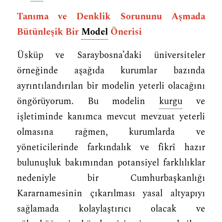
Tanıma ve Denklik Sorununu Aşmada
Bütünleşik Bir
Model
Önerisi
Üsküp ve Saraybosna’daki üniversiteler
örneğinde aşağıda kurumlar bazında
ayrıntılandırılan bir modelin yeterli olacağını
öngörüyorum. Bu modelin
kurgu
ve
işletiminde kanımca mevcut mevzuat yeterli
olmasına rağmen, kurumlarda ve
yöneticilerinde farkındalık ve fikrî hazır
bulunuşluk bakımından potansiyel farklılıklar
nedeniyle bir Cumhurbaşkanlığı
Kararnamesinin çıkarılması yasal altyapıyı
sağlamada kolaylaştırıcı olacak ve