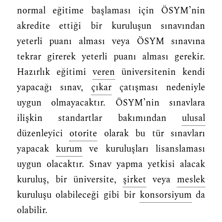
normal eğitime başlaması için ÖSYM’nin
akredite ettiği bir kuruluşun sınavından
yeterli puanı alması veya ÖSYM sınavına
tekrar girerek yeterli puanı alması gerekir.
Hazırlık eğitimi
veren
üniversitenin kendi
yapacağı sınav,
çıkar
çatışması nedeniyle
uygun olmayacaktır. ÖSYM’nin sınavlara
ilişkin standartlar bakımından
ulusal
düzenleyici
otorite
olarak bu tür sınavları
yapacak
kurum
ve kuruluşları lisanslaması
uygun olacaktır. Sınav yapma yetkisi alacak
kuruluş, bir üniversite,
şirket
veya
meslek
kuruluşu olabileceği gibi bir
konsorsiyum
da
olabilir.