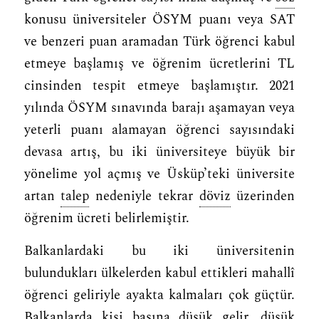
konusu üniversiteler ÖSYM puanı veya SAT
ve benzeri puan aramadan Türk öğrenci kabul
etmeye başlamış ve öğrenim ücretlerini TL
cinsinden tespit etmeye başlamıştır. 2021
yılında ÖSYM sınavında barajı aşamayan veya
yeterli puanı alamayan öğrenci sayısındaki
devasa artış, bu iki üniversiteye büyük bir
yönelime yol açmış ve Üsküp’teki üniversite
artan
talep
nedeniyle tekrar
döviz
üzerinden
öğrenim ücreti belirlemiştir.
Balkanlardaki bu iki üniversitenin
bulundukları ülkelerden kabul ettikleri mahallî
öğrenci geliriyle ayakta kalmaları çok güçtür.
Balkanlarda kişi başına düşük
gelir
, düşük