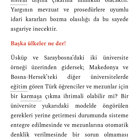
sistem
dışına çıkarma mümkün olacaktır.
Yargının mevzuat ve prosedürlere uyumlu
idari kararları bozma olasılığı da bu sayede
asgariye inecektir.
Başka ülkeler ne der!
Üsküp ve Saraybosna’daki iki üniversite
örneği üzerinden gidersek; Makedonya ve
Bosna-Hersek’teki diğer üniversitelerde
eğitim
gören Türk öğrenciler ve mezunlar için
bir
karmaşa
çıkma ihtimali olabilir mi? Bir
üniversite yukarıdaki modelde öngörülen
gerekleri yerine getirmesi durumunda sisteme
entegre edilmesinde ve mezunlarına otomatik
denklik verilmesinde bir
sorun
olmaması