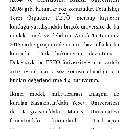
(2004) ve Uluslararası Balkan Üniversitesi
(2006) gibi kurumlar
söz
konusudur. Fetullahçı
Terör Örgütüne (FETÖ) mensup kişilerin
kurduğu yurtdışındaki birçok üniversite de bu
modele örnek verilebilirdi. Ancak 15 Temmuz
2016 darbe girişiminden sonra bazı ülkeler bu
kurumları Türk hükûmetine devretmiştir.
Dolayısıyla bu FETÖ üniversitelerinin varlığı
artık resmî olarak
söz
konusu olmadığı için
bunları değerlendirme dışı tutuyorum.
İkinci
model
, milletlerarası
anlaşma
ile
kurulan Kazakistan’daki Yesevi Üniversitesi
ile Kırgızistan’daki Manas Üniversitesi
formatındaki kurumlardır. Türk-Japon