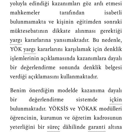
yoluyla edindiği kazanımları göz ardı etmesi
mahkemeler tarafından isabetli
bulunmamakta ve kişinin eğitimden sonraki
müktesebatının dikkate alınması gerektiği
yargı
kararlarına yansımaktadır. Bu nedenle,
YÖK
yargı
kararlarını karşılamak için denklik
işlemlerinin açıklamasında kazanımlara dayalı
bir değerlendirme sonunda denklik belgesi
verdiği açıklamasını kullanmaktadır.
Benim önerdiğim modelde kazanıma dayalı
bir değerlendirme sistemde
içkin
bulunmaktadır. YÖKSİS ve YÖKAK modülleri
öğrencinin, kurumun ve öğretim kadrosunun
yeterliğini bir
süreç
dâhilinde
garanti
altına