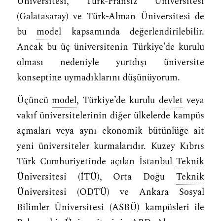
Üniversitesi, Türk-Fransız Üniversitesi
(Galatasaray) ve Türk-Alman Üniversitesi de
bu
model
kapsamında değerlendirilebilir.
Ancak bu üç üniversitenin Türkiye’de kurulu
olması nedeniyle yurtdışı üniversite
konseptine uymadıklarını düşünüyorum.
Üçüncü
model
, Türkiye’de kurulu
devlet
veya
vakıf üniversitelerinin diğer ülkelerde kampüs
açmaları veya aynı ekonomik bütünlüğe ait
yeni üniversiteler kurmalarıdır. Kuzey Kıbrıs
Türk Cumhuriyetinde açılan İstanbul
Teknik
Üniversitesi (İTÜ), Orta Doğu
Teknik
Üniversitesi (ODTÜ) ve Ankara Sosyal
Bilimler Üniversitesi (ASBÜ) kampüsleri ile