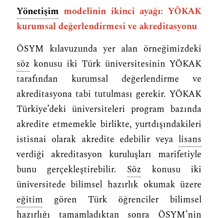
Yönetişim
modelinin ikinci ayağı: YÖKAK
kurumsal değerlendirmesi ve akreditasyonu
ÖSYM kılavuzunda yer alan örneğimizdeki
söz
konusu iki Türk üniversitesinin YÖKAK
tarafından kurumsal değerlendirme ve
akreditasyona tabi tutulması gerekir. YÖKAK
Türkiye’deki üniversiteleri program bazında
akredite etmemekle birlikte, yurtdışındakileri
istisnai olarak akredite edebilir veya
lisans
verdiği akreditasyon kuruluşları marifetiyle
bunu gerçekleştirebilir.
Söz
konusu iki
üniversitede bilimsel hazırlık okumak üzere
eğitim
gören Türk öğrenciler bilimsel
hazırlığı tamamladıktan sonra ÖSYM’nin