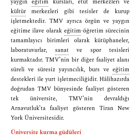
yaygın
eğitim
kursları, etüt merkezleri ve
kültür
merkezleri gibi tesisler de kurup
işletmektedir. TMV ayrıca örgün ve yaygın
eğitime ilave olarak
eğitim
-öğretim sürecinin
tamamlayıcı birimleri olarak kütüphaneler,
laboratuvarlar,
sanat
ve spor tesisleri
kurmaktadır. TMV’nin bir diğer faaliyet alanı
süreli ve süresiz yayıncılık, burs ve
eğitim
destekleri ile yurt işletmeciliğidir. Hâlihazırda
doğrudan TMV bünyesinde faaliyet gösteren
tek üniversite, TMV’nin devraldığı
Arnavutluk’ta faaliyet gösteren Tiran New
York Üniversitesidir.
Üniversite kurma güdüleri