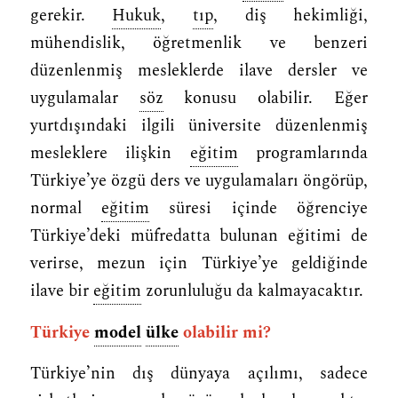
gerekir.
Hukuk
,
tıp
, diş hekimliği,
mühendislik, öğretmenlik ve benzeri
düzenlenmiş mesleklerde ilave dersler ve
uygulamalar
söz
konusu olabilir. Eğer
yurtdışındaki ilgili üniversite düzenlenmiş
mesleklere ilişkin
eğitim
programlarında
Türkiye’ye özgü ders ve uygulamaları öngörüp,
normal
eğitim
süresi içinde öğrenciye
Türkiye’deki müfredatta bulunan eğitimi de
verirse, mezun için Türkiye’ye geldiğinde
ilave bir
eğitim
zorunluluğu da kalmayacaktır.
Türkiye
model
ülke
olabilir mi?
Türkiye’nin dış dünyaya açılımı, sadece