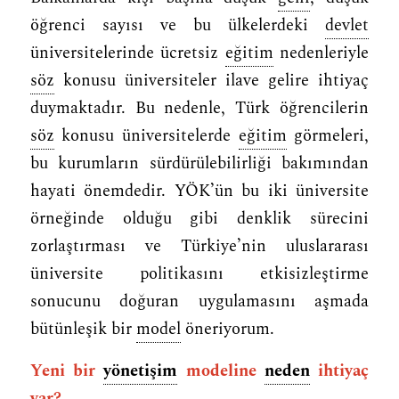
öğrenci sayısı ve bu ülkelerdeki
devlet
üniversitelerinde ücretsiz
eğitim
nedenleriyle
söz
konusu üniversiteler ilave gelire ihtiyaç
duymaktadır. Bu nedenle, Türk öğrencilerin
söz
konusu üniversitelerde
eğitim
görmeleri,
bu kurumların sürdürülebilirliği bakımından
hayati önemdedir. YÖK’ün bu iki üniversite
örneğinde olduğu gibi denklik sürecini
zorlaştırması ve Türkiye’nin uluslararası
üniversite politikasını etkisizleştirme
sonucunu doğuran uygulamasını aşmada
bütünleşik bir
model
öneriyorum.
Yeni bir
yönetişim
modeline
neden
ihtiyaç
var?