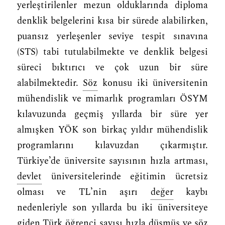
yerleştirilenler mezun olduklarında diploma
denklik belgelerini kısa bir sürede alabilirken,
puansız yerleşenler seviye tespit sınavına
(STS) tabi tutulabilmekte ve denklik belgesi
süreci bıktırıcı ve çok uzun bir süre
alabilmektedir.
Söz
konusu iki üniversitenin
mühendislik ve mimarlık programları ÖSYM
kılavuzunda geçmiş yıllarda bir süre yer
almışken YÖK son birkaç yıldır mühendislik
programlarını kılavuzdan çıkarmıştır.
Türkiye’de üniversite sayısının hızla artması,
devlet
üniversitelerinde eğitimin ücretsiz
olması ve TL’nin aşırı
değer
kaybı
nedenleriyle son yıllarda bu iki üniversiteye
giden Türk öğrenci sayısı hızla düşmüş ve
söz