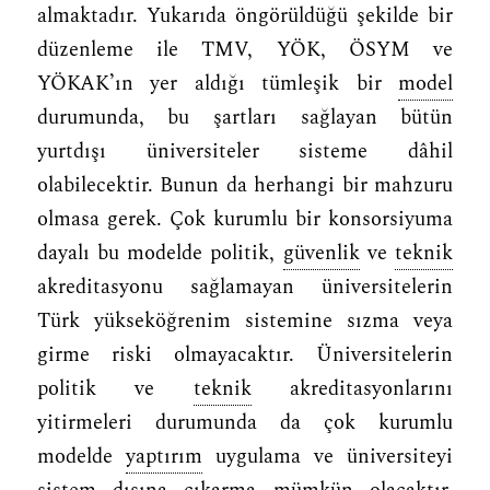
almaktadır. Yukarıda öngörüldüğü şekilde bir
düzenleme ile TMV, YÖK, ÖSYM ve
YÖKAK’ın yer aldığı tümleşik bir
model
durumunda, bu şartları sağlayan bütün
yurtdışı üniversiteler sisteme dâhil
olabilecektir. Bunun da herhangi bir mahzuru
olmasa gerek. Çok kurumlu bir konsorsiyuma
dayalı bu modelde politik,
güvenlik
ve
teknik
akreditasyonu sağlamayan üniversitelerin
Türk yükseköğrenim sistemine sızma veya
girme riski olmayacaktır. Üniversitelerin
politik ve
teknik
akreditasyonlarını
yitirmeleri durumunda da çok kurumlu
modelde
yaptırım
uygulama ve üniversiteyi