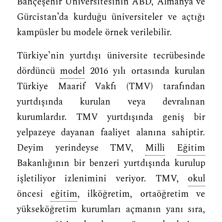
Bahçeşehir Üniversitesinin ABD, Almanya ve
Gürcistan’da kurduğu üniversiteler ve açtığı
kampüsler bu modele örnek verilebilir.
Türkiye’nin yurtdışı üniversite tecrübesinde
dördüncü
model
2016 yılı ortasında kurulan
Türkiye Maarif Vakfı (TMV) tarafından
yurtdışında kurulan veya devralınan
kurumlardır. TMV yurtdışında geniş bir
yelpazeye dayanan faaliyet alanına sahiptir.
Deyim yerindeyse TMV,
Milli
Eğitim
Bakanlığının bir benzeri yurtdışında kurulup
işletiliyor izlenimini veriyor. TMV,
okul
öncesi
eğitim
, ilköğretim, ortaöğretim ve
yükseköğretim kurumları açmanın yanı sıra,