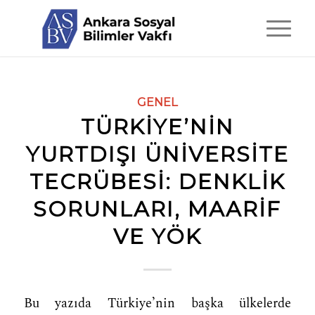
GENEL
TÜRKİYE’NİN
YURTDIŞI ÜNİVERSİTE
TECRÜBESİ: DENKLİK
SORUNLARI, MAARİF
VE YÖK
Bu yazıda Türkiye’nin başka ülkelerde