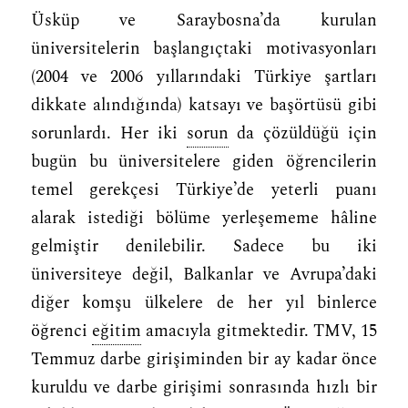
Üsküp ve Saraybosna’da kurulan
üniversitelerin başlangıçtaki motivasyonları
(2004 ve 2006 yıllarındaki Türkiye şartları
dikkate alındığında) katsayı ve başörtüsü gibi
sorunlardı. Her iki
sorun
da çözüldüğü için
bugün bu üniversitelere giden öğrencilerin
temel gerekçesi Türkiye’de yeterli puanı
alarak istediği bölüme yerleşememe hâline
gelmiştir denilebilir. Sadece bu iki
üniversiteye değil, Balkanlar ve Avrupa’daki
diğer komşu ülkelere de her yıl binlerce
öğrenci
eğitim
amacıyla gitmektedir. TMV, 15
Temmuz darbe girişiminden bir ay kadar önce
kuruldu ve darbe girişimi sonrasında hızlı bir